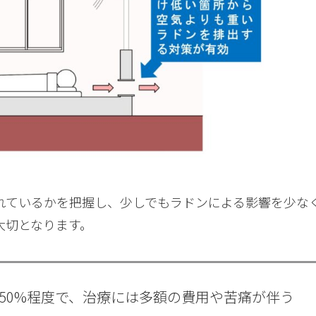
れているかを把握し、少しでもラドンによる影響を少な
大切となります。
～50%程度で、治療には多額の費用や苦痛が伴う