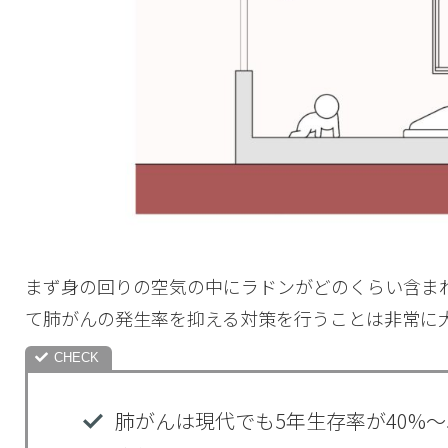
まず身の回りの空気の中にラドンがどのくらい含ま
て肺がんの発生率を抑える対策を行うことは非常に
肺がんは現代でも5年生存率が40%