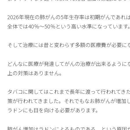
2026年現在の肺がんの5年生存率は初期がんであれ
全体では40％～50％という高い水準になっています
そして治療には昔と変わらず多額の医療費が必要に
どんなに医療が発達してがんの治療が出来るように
上の対策はありません。
タバコに関してはこれまで長年に渡って行われてき
策が行われてきました。それでもなお肺がんが増加
ラドンにも目を向ける必要があります。
肺がん増加はラドンによるものである、という原因