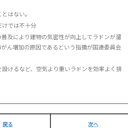
ことはない。
だけでは不十分
の普及により建物の気密性が向上してラドンが溜
肺がん増加の原因であるという指摘が国連委員会
を設けるなど、空気より重いラドンを効率よく排
戻る
次へ