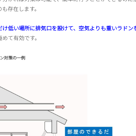
のも存在します。
だけ低い場所に排気口を設けて、空気よりも重いラドン
極めて有効です。
ン対策の一例