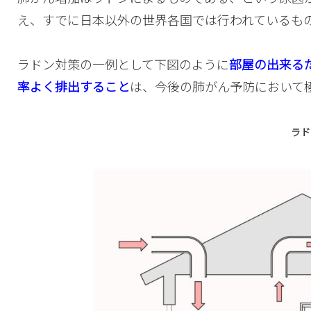
え、すでに日本以外の世界各国では行われているも
ラドン対策の一例として下図のように
部屋の出来る
率よく排出すること
は、今後の肺がん予防において
ラド