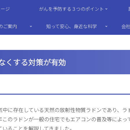
ページ
がんを予防する３つのポイント
のご案内
知って安心、身近な科学
会
なくする対策が有効
気中に存在している天然の放射性物質ラドンであり、ラ
年このラドンが一般の住宅でもエアコンの普及等によっ
ていることを解説してきました。