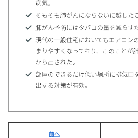
病気。
そもそも肺がんにならないに越した
肺がん予防にはタバコの量を減らす
現代の一般住宅においてもエアコン
まりやすくなっており、このことが
から出された。
部屋のできるだけ低い場所に排気口
出する対策が有効。
前へ